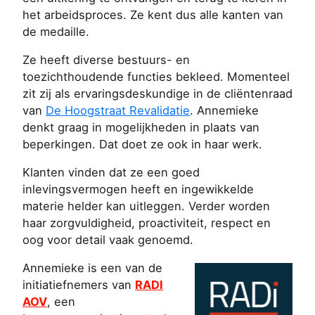
het arbeidsproces. Ze kent dus alle kanten van
de medaille.
Ze heeft diverse bestuurs- en
toezichthoudende functies bekleed. Momenteel
zit zij als ervaringsdeskundige in de cliëntenraad
van
De Hoogstraat Revalidatie
. Annemieke
denkt graag in mogelijkheden in plaats van
beperkingen. Dat doet ze ook in haar werk.
Klanten vinden dat ze een goed
inlevingsvermogen heeft en ingewikkelde
materie helder kan uitleggen. Verder worden
haar zorgvuldigheid, proactiviteit, respect en
oog voor detail vaak genoemd.
Annemieke is een van de
initiatiefnemers van
RADI
AOV
, een